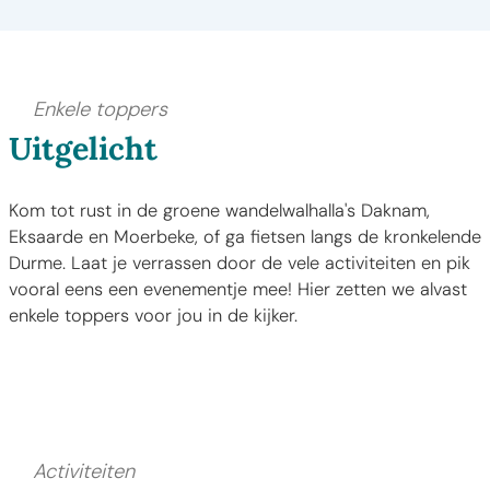
Enkele toppers
Uitgelicht
Kom tot rust in de groene wandelwalhalla's Daknam,
Eksaarde en Moerbeke, of ga fietsen langs de kronkelende
Durme. Laat je verrassen door de vele activiteiten en pik
vooral eens een evenementje mee! Hier zetten we alvast
enkele toppers voor jou in de kijker.
Zomerse boottochtjes
Zomerse boottochtjes
Activiteiten